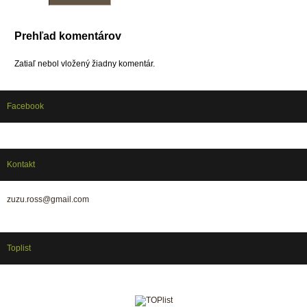
Prehľad komentárov
Zatiaľ nebol vložený žiadny komentár.
Facebook
Kontakt
zuzu.ross@gmail.com
Toplist