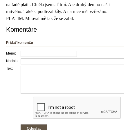
na řadě platit. Chtěla jsem ať trpí. Ale druhý den ho našli
mrtvého. Také si podřezal žíly. A na ruce měl vzřezáno:
PLATÍM. Miloval mě tak že se zabil.
Komentáre
Pridať komentár
Méno:
Nadpis:
Text: